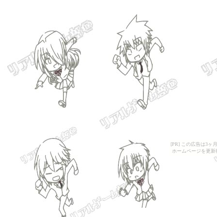
[PR] この広告は
ホームページを更新